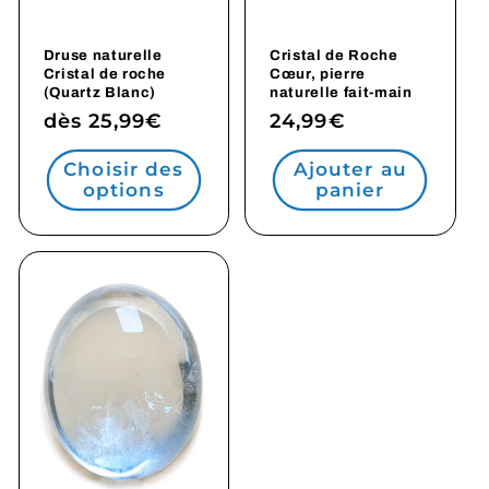
Druse naturelle
Cristal de Roche
Cristal de roche
Cœur, pierre
(Quartz Blanc)
naturelle fait-main
Prix
dès 25,99€
Prix
24,99€
habituel
habituel
Choisir des
Ajouter au
options
panier