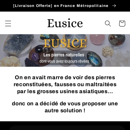
Ir
[Livraison Offerte] en France Métropolitaine
directamente
al contenido
Carrito
On en avait marre de voir des pierres
reconstituées, fausses ou maltraitées
par les grosses usines asiatiques…
donc on a décidé de vous proposer une
autre solution !