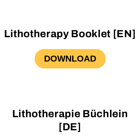
Lithotherapy Booklet [EN]
DOWNLOAD
Lithotherapie Büchlein
[DE]