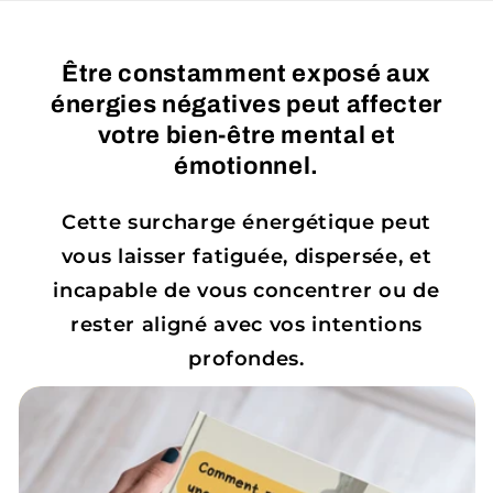
Ir
directamente
al contenido
Être constamment exposé aux
énergies négatives peut affecter
votre bien-être mental et
émotionnel.
Cette surcharge énergétique peut
vous laisser fatiguée, dispersée, et
incapable de vous concentrer ou de
rester aligné avec vos intentions
profondes.