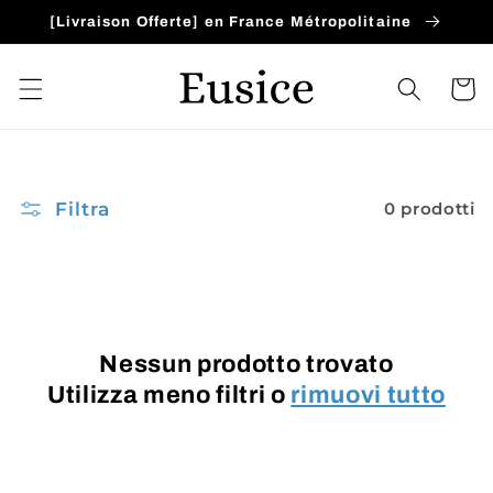
Vai
[Livraison Offerte] en France Métropolitaine
direttamente
ai contenuti
Carrell
Filtra
0 prodotti
Nessun prodotto trovato
Utilizza meno filtri o
rimuovi tutto