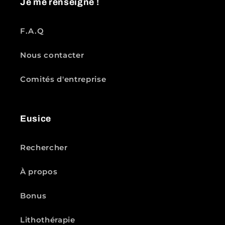
Je me renseigne !
F.A.Q
Nous contacter
Comités d'entreprise
Eusice
Rechercher
À propos
Bonus
Lithothérapie