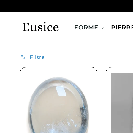
Vai
direttamente
ai contenuti
FORME
PIERR
Filtra