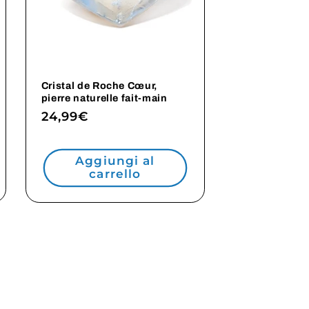
Cristal de Roche Cœur,
pierre naturelle fait-main
Prezzo
24,99€
di
listino
Aggiungi al
carrello