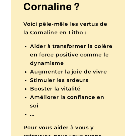
Cornaline ?
Voici pêle-mêle les vertus de
la Cornaline en Litho :
Aider à transformer la colère
en force positive comme le
dynamisme
Augmenter la joie de vivre
Stimuler les ardeurs
Booster la vitalité
Améliorer la confiance en
soi
...
Pour vous aider à vous y