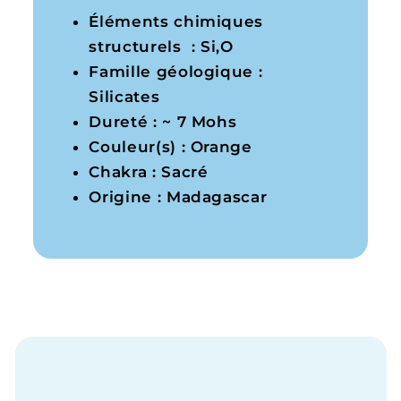
Éléments chimiques
structurels : Si,O
Famille géologique :
Silicates
Dureté : ~ 7 Mohs
Couleur(s) : Orange
Chakra : Sacré
Origine : Madagascar