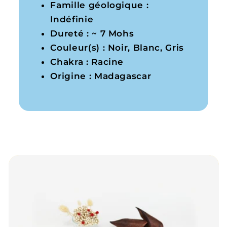
Famille géologique :
Indéfinie
Dureté : ~ 7 Mohs
Couleur(s) : Noir, Blanc, Gris
Chakra : Racine
Origine : Madagascar