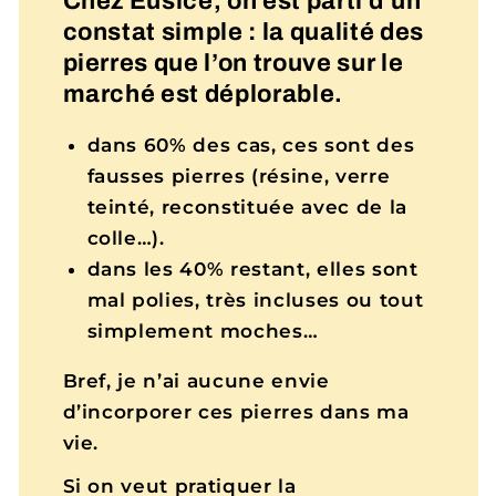
Chez Eusice, on est parti d’un
constat simple : la qualité des
pierres que l’on trouve sur le
marché est déplorable.
dans 60% des cas, ces sont des
fausses pierres (résine, verre
teinté, reconstituée avec de la
colle…).
dans les 40% restant, elles sont
mal polies, très incluses ou tout
simplement moches…
Bref, je n’ai aucune envie
d’incorporer ces pierres dans ma
vie.
Si on veut pratiquer la