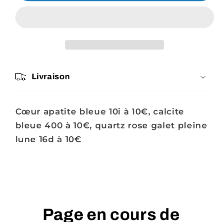
Abellezza
Abellezza
Livraison
Cœur apatite bleue 10i à 10€, calcite
bleue 400 à 10€, quartz rose galet pleine
lune 16d à 10€
Page en cours de