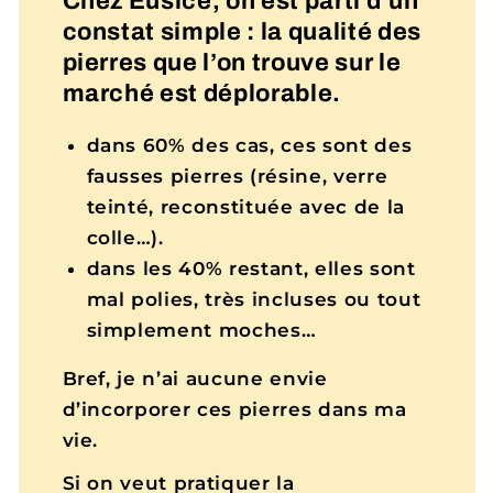
Chez Eusice, on est parti d’un
constat simple : la qualité des
pierres que l’on trouve sur le
marché est déplorable.
dans 60% des cas, ces sont des
fausses pierres (résine, verre
teinté, reconstituée avec de la
colle…).
dans les 40% restant, elles sont
mal polies, très incluses ou tout
simplement moches…
Bref, je n’ai aucune envie
d’incorporer ces pierres dans ma
vie.
Si on veut pratiquer la