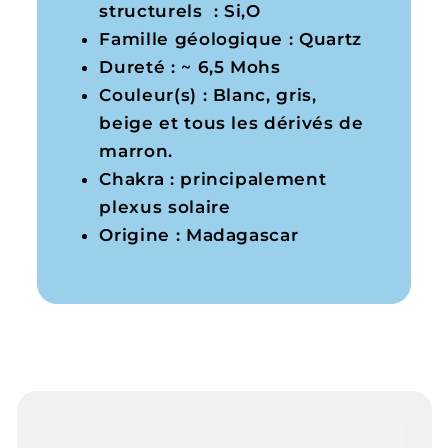
structurels : Si,O
Famille géologique : Quartz
Dureté : ~ 6,5 Mohs
Couleur(s) : Blanc, gris,
beige et tous les dérivés de
marron.
Chakra : principalement
plexus solaire
Origine : Madagascar