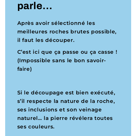
parle…
Après avoir sélectionné les
meilleures roches brutes possible,
il faut les découper.
C’est ici que ça passe ou ça casse !
(Impossible sans le bon savoir-
faire)
Si le découpage est bien exécuté,
s’il respecte la nature de la roche,
ses inclusions et son veinage
naturel… la pierre révélera toutes
ses couleurs.