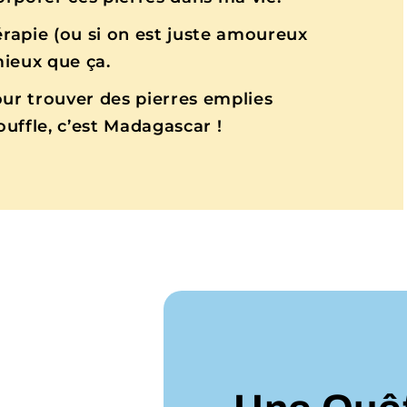
érapie (ou si on est juste amoureux
 mieux que ça.
our trouver des pierres emplies
ouffle, c’est Madagascar !