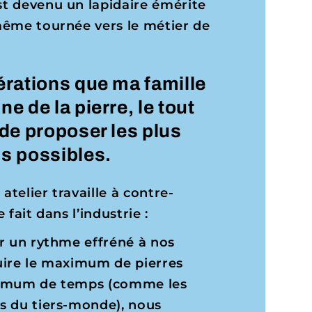
t devenu un lapidaire émérite
même tournée vers le métier de
nérations que ma famille
ne de la pierre, le tout
 de proposer les plus
ns possibles.
 atelier travaille à contre-
 fait dans l’industrie :
r un rythme effréné à nos
uire le maximum de pierres
nimum de temps (comme les
s du tiers-monde), nous