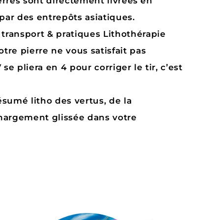
erres sont directement livrées en
par des entrepôts asiatiques.
 transport & pratiques Lithothérapie
votre pierre ne vous satisfait pas
se pliera en 4 pour corriger le tir, c’est
ésumé litho des vertus, de la
chargement glissée dans votre