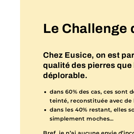
Le Challenge 
Chez Eusice, on est part
qualité des pierres que 
déplorable.
dans 60% des cas, ces sont de
teinté, reconstituée avec de l
dans les 40% restant, elles s
simplement moches…
Bref, je n’ai aucune envie d’in