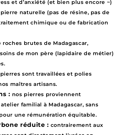
ress et d’anxiété (et bien plus encore ~)
 pierre naturelle (pas de résine, pas de
 traitement chimique ou de fabrication
de roches brutes de Madagascar,
 soins de mon père (lapidaire de métier)
es.
 pierres sont travaillées et polies
os maîtres artisans.
ns :
nos pierres proviennent
atelier familial à Madagascar, sans
 pour une rémunération équitable.
bone réduite :
contrairement aux