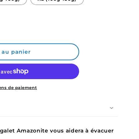
 au panier
ens de paiement
 galet Amazonite vous aidera à évacuer