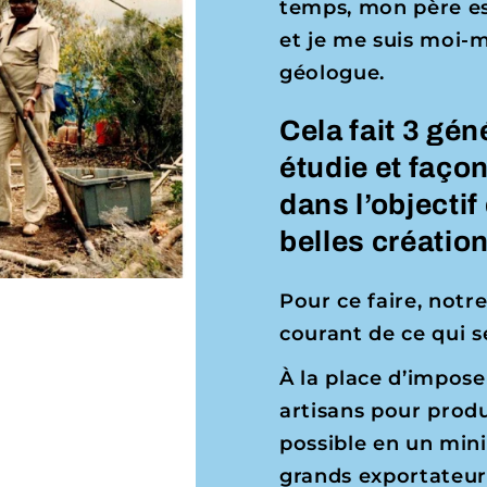
temps, mon père es
et je me suis moi-
géologue.
Cela fait 3 gé
étudie et façon
dans l’objectif
belles créatio
Pour ce faire, notre
courant de ce qui se
À la place d’impose
artisans pour prod
possible en un mi
grands exportateur