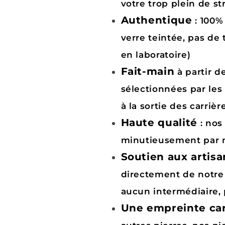
votre trop plein de st
Authentique
: 100%
verre teintée, pas de
en laboratoire)
Fait-main
à partir 
sélectionnées par les
à la sortie des carrièr
Haute qualité
: nos
minutieusement par n
Soutien aux artisa
directement de notre 
aucun intermédiaire,
Une empreinte car