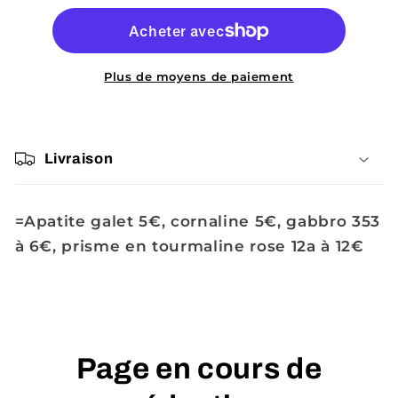
Cadastre
Cadastre
Plus de moyens de paiement
Livraison
=Apatite galet 5€, cornaline 5€, gabbro 353
à 6€, prisme en tourmaline rose 12a à 12€
Page en cours de