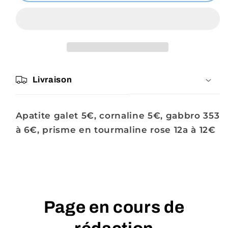
Cadastre
Cadastre
Livraison
Apatite galet 5€, cornaline 5€, gabbro 353
à 6€, prisme en tourmaline rose 12a à 12€
Page en cours de