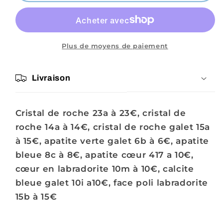
Chrystelle
Chrystelle
Plus de moyens de paiement
Livraison
Cristal de roche 23a à 23€, cristal de
roche 14a à 14€, cristal de roche galet 15a
à 15€, apatite verte galet 6b à 6€, apatite
bleue 8c à 8€, apatite cœur 417 a 10€,
cœur en labradorite 10m à 10€, calcite
bleue galet 10i a10€, face poli labradorite
15b à 15€