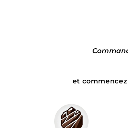
Commande
et commencez v