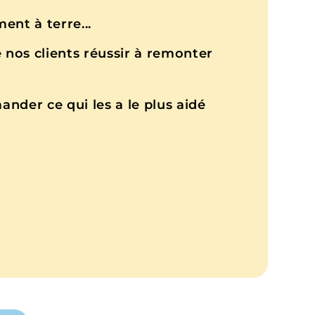
ent à terre...
 nos clients réussir à remonter
mander ce qui les a le plus aidé