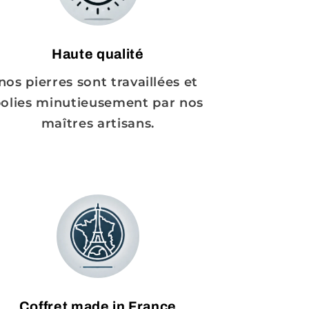
Haute qualité
nos pierres sont travaillées et
olies minutieusement par nos
maîtres artisans.
Coffret made in France