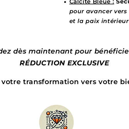
Calcite Bleue :
Sécu
pour avancer vers
et la paix intérieu
z dès maintenant pour bénéficier
RÉDUCTION EXCLUSIVE
otre transformation vers votre bi