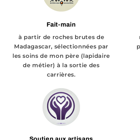
Fait-main
à partir de roches brutes de
Madagascar, sélectionnées par
p
les soins de mon père (lapidaire
de métier) à la sortie des
carrières.
Soutien aux artisans