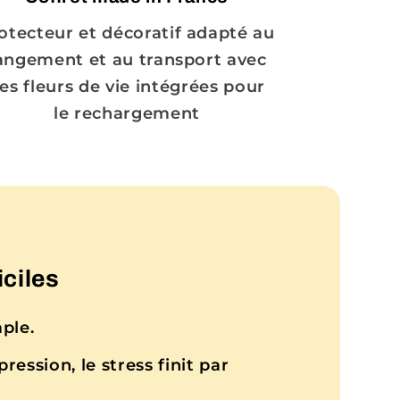
otecteur et décoratif adapté au
angement et au transport avec
es fleurs de vie intégrées pour
le rechargement
iciles
ple.
ression, le stress finit par