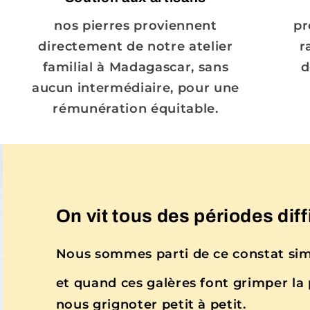
nos pierres proviennent
pr
directement de notre atelier
r
familial à Madagascar, sans
d
aucun intermédiaire, pour une
rémunération équitable.
On vit tous des périodes diff
Nous sommes parti de ce constat sim
et quand ces galères font grimper la p
nous grignoter petit à petit.