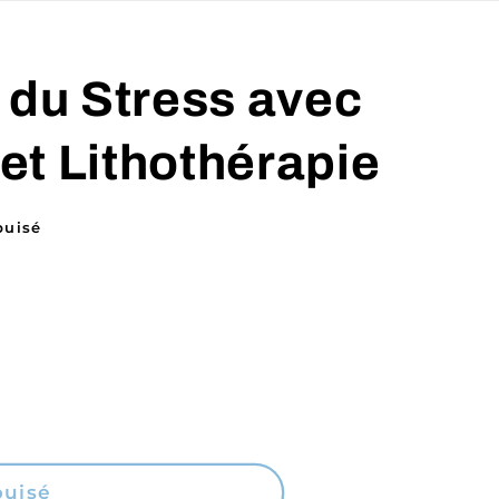
 du Stress avec
ret Lithothérapie
puisé
puisé