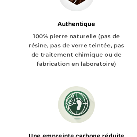
Authentique
100% pierre naturelle (pas de
résine, pas de verre teintée, pas
de traitement chimique ou de
fabrication en laboratoire)
Une empreinte carbone réduite