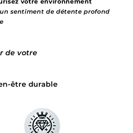
risez votre environnement
 un sentiment de détente profond
re
 de votre
en-être durable