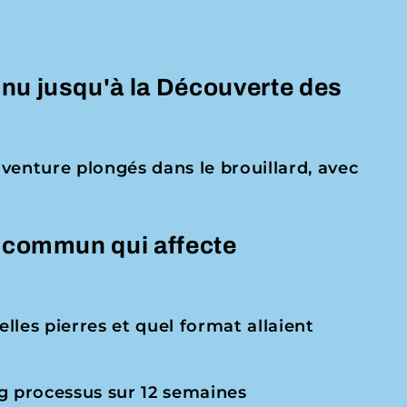
nu jusqu'à la Découverte des
nture plongés dans le brouillard, avec
i commun qui affecte
lles pierres et quel format allaient
 processus sur 12 semaines