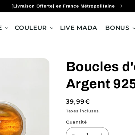
[Livraison Offerte] en France Métropolitaine
E
COULEUR
LIVE MADA
BONUS
Boucles d'o
Argent 92
Prix
39,99€
habituel
Taxes incluses.
Quantité