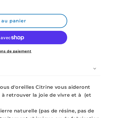
 au panier
e
ens de paiement
lous d'oreilles Citrine vous aideront
 à retrouver la joie de vivre et à
(et
ierre naturelle (pas de résine, pas de