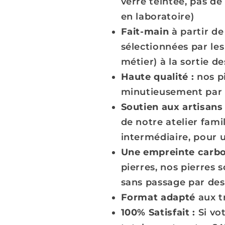
verre teintée, pas d
en laboratoire)
Fait-main
à partir d
sélectionnées par les
métier) à la sortie de
Haute qualité :
nos pi
minutieusement par 
Soutien aux artisans
de notre atelier fami
intermédiaire, pour 
Une empreinte carbo
pierres, nos pierres 
sans passage par des
Format adapté
aux t
100% Satisfait :
Si vo