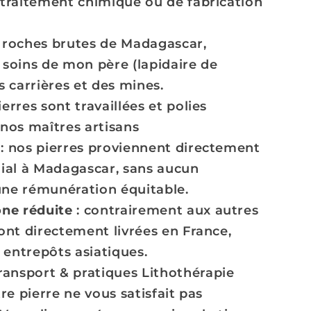
e traitement chimique ou de fabrication
e roches brutes de Madagascar,
 soins de mon père (lapidaire de
s carrières et des mines.
erres sont travaillées et polies
nos maîtres artisans
: nos pierres proviennent directement
lial à Madagascar, sans aucun
une rémunération équitable.
ne réduite
: contrairement aux autres
sont directement livrées en France,
 entrepôts asiatiques.
ransport & pratiques Lithothérapie
tre pierre ne vous satisfait pas