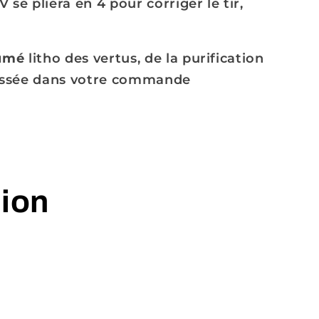
 se pliera en 4 pour corriger le tir,
sumé
litho des vertus, de la purification
issée dans votre commande
tion