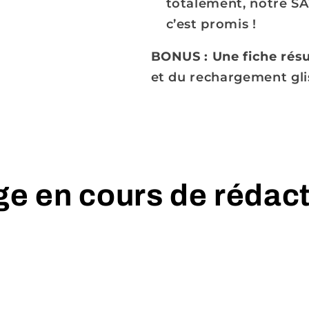
totalement, notre SAV
c’est promis !
BONUS : Une fiche ré
et du rechargement gl
e en cours de rédac