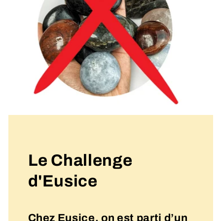
Le Challenge
d'Eusice
Chez Eusice, on est parti d’un