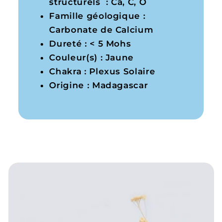
structurels : Ca, C, O
Famille géologique :
Carbonate de Calcium
Dureté : < 5 Mohs
Couleur(s) : Jaune
Chakra : Plexus Solaire
Origine : Madagascar