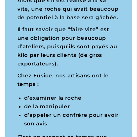
Alors que s’il est réalisé à la va
vite, une roche qui avait beaucoup
de potentiel à la base sera gâchée.
Il faut savoir que “faire vite” est
une obligation pour beaucoup
d’ateliers, puisqu’ils sont payés au
kilo par leurs clients (de gros
exportateurs).
Chez Eusice, nos artisans ont le
temps :
d’examiner la roche
de la manipuler
d’appeler un confrère pour avoir
son avis.