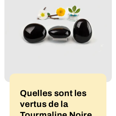
Quelles sont les
vertus de la
Tourmaline Noire