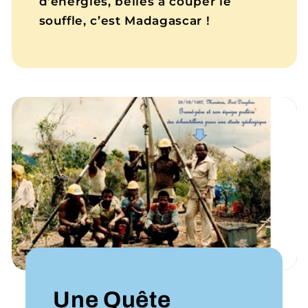
d’énergies, belles à couper le
souffle, c’est Madagascar !
Une Quête