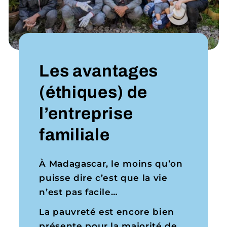
Les avantages
(éthiques) de
l’entreprise
familiale
À Madagascar, le moins qu’on
puisse dire c’est que la vie
n’est pas facile…
La pauvreté est encore bien
présente pour la majorité de