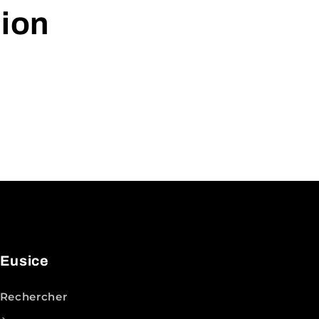
tion
Eusice
Rechercher