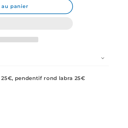
 au panier
 25€, pendentif rond labra 25€