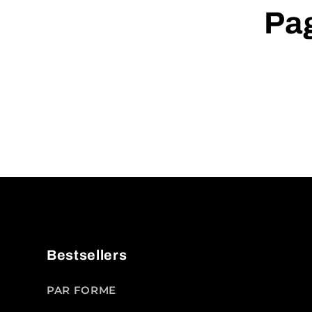
Pag
Bestsellers
PAR FORME