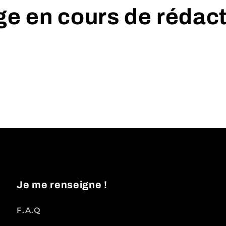
e en cours de rédac
Je me renseigne !
F.A.Q