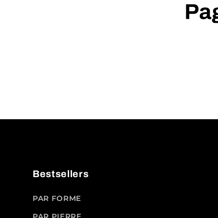
Pag
Bestsellers
PAR FORME
PAR PIERRE