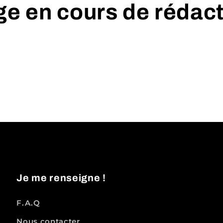
e en cours de rédac
Je me renseigne !
F.A.Q
Nous contacter