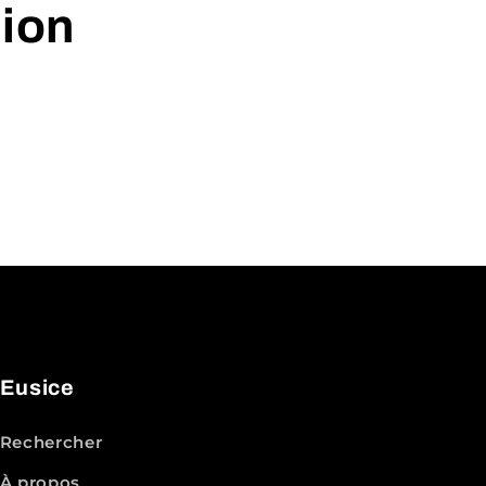
tion
Eusice
Rechercher
À propos