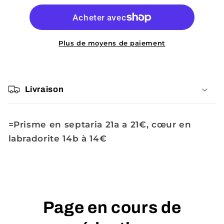
Muriel
Muriel
Plus de moyens de paiement
Livraison
=Prisme en septaria 21a a 21€, cœur en
labradorite 14b à 14€
Page en cours de