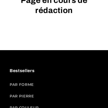
Page en cours de
rédaction
Bestsellers
PAR FORME
PAR PIERRE
PAR COULEUR