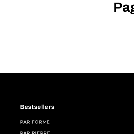
Pag
Bestsellers
PAR FORME
PAR PIERRE