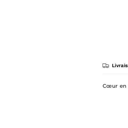
Livrai
Cœur en 