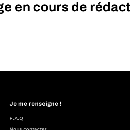
e en cours de rédac
Je me renseigne !
F.A.Q
Nous contacter