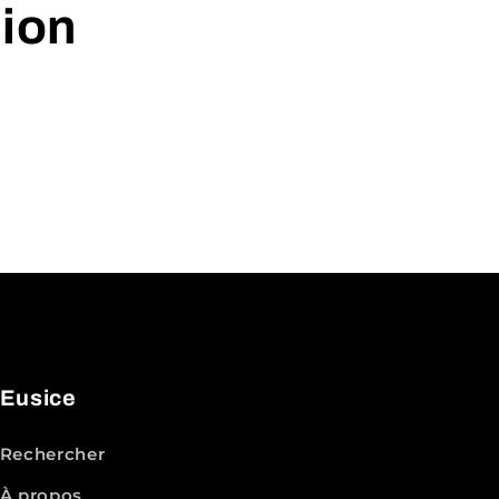
tion
Eusice
Rechercher
À propos