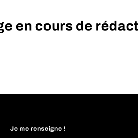
e en cours de rédac
Je me renseigne !