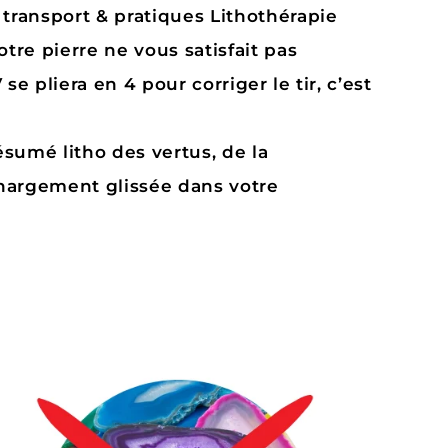
 transport & pratiques Lithothérapie
votre pierre ne vous satisfait pas
se pliera en 4 pour corriger le tir, c’est
ésumé litho des vertus, de la
chargement glissée dans votre