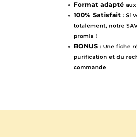
Format adapté
aux
100% Satisfait
: Si 
totalement, notre SAV 
promis !
BONUS
: Une fiche r
purification et du re
commande