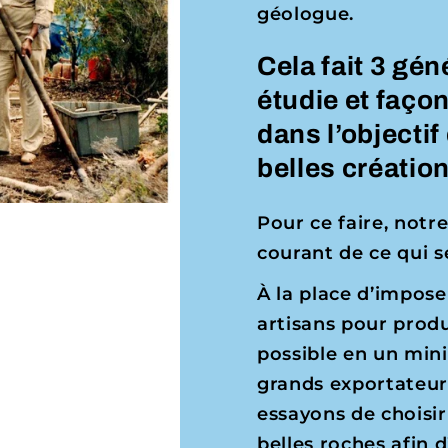
géologue.
Cela fait 3 gé
étudie et façon
dans l’objectif
belles créatio
Pour ce faire, notre
courant de ce qui se
À la place d’impose
artisans pour prod
possible en un mi
grands exportateur
essayons de choisi
belles roches afin d