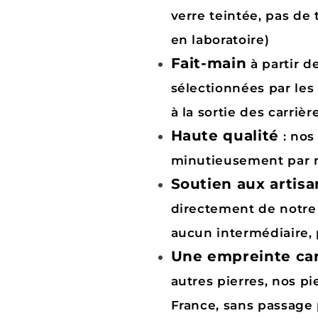
verre teintée, pas de
en laboratoire)
Fait-main
à partir 
sélectionnées par les
à la sortie des carrièr
Haute qualité
: nos
minutieusement par n
Soutien aux artisa
directement de notre 
aucun intermédiaire,
Une empreinte car
autres pierres, nos pi
France, sans passage 