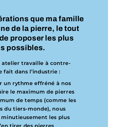
nérations que ma famille
ne de la pierre, le tout
 de proposer les plus
ns possibles.
 atelier travaille à contre-
 fait dans l’industrie :
r un rythme effréné à nos
uire le maximum de pierres
nimum de temps (comme les
s du tiers-monde), nous
r minutieusement les plus
’en tirer des pierres