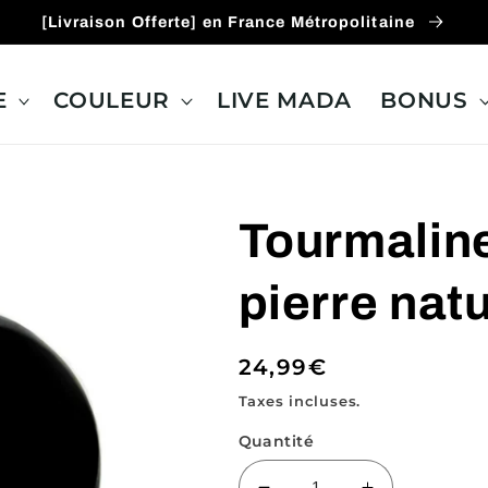
[Livraison Offerte] en France Métropolitaine
E
COULEUR
LIVE MADA
BONUS
Tourmalin
pierre natu
Prix
24,99€
habituel
Taxes incluses.
Quantité