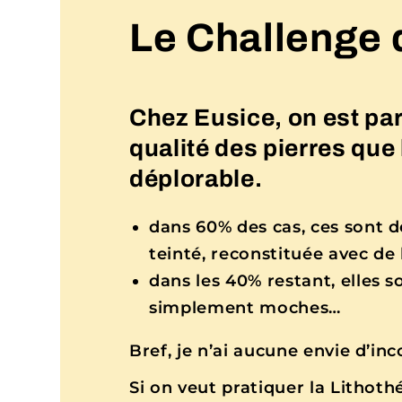
Le Challenge 
Chez Eusice, on est part
qualité des pierres que 
déplorable.
dans 60% des cas, ces sont de
teinté, reconstituée avec de l
dans les 40% restant, elles s
simplement moches…
Bref, je n’ai aucune envie d’in
Si on veut pratiquer la Lithoth