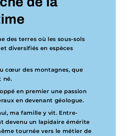
che de la
time
e des terres où les sous-sols
 et diversifiés en espèces
, au cœur des montagnes, que
 né.
eloppé en premier une passion
éraux en devenant géologue.
i, ma famille y vit. Entre-
t devenu un lapidaire émérite
même tournée vers le métier de