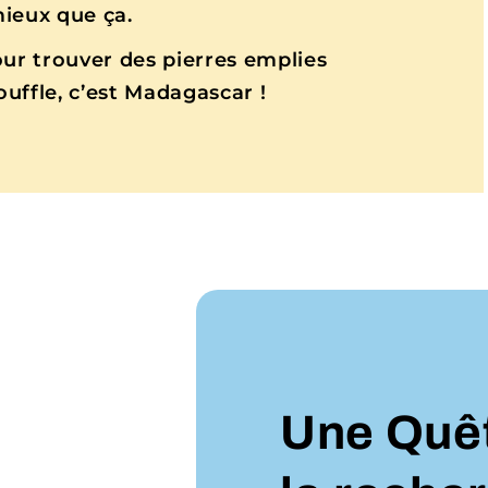
 mieux que ça.
our trouver des pierres emplies
ouffle, c’est Madagascar !
Une Quête