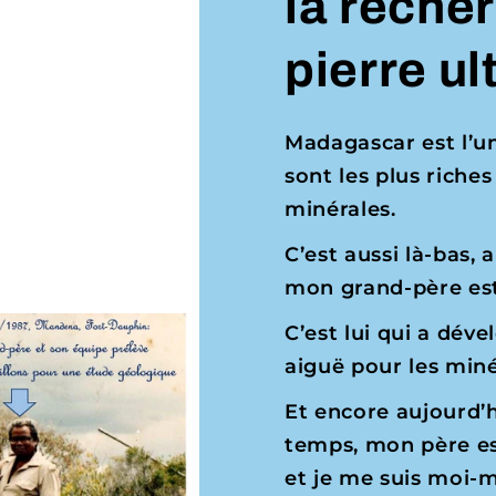
la recher
pierre ul
Madagascar est l’un
sont les plus riches
minérales.
C’est aussi là-bas
mon grand-père est
C’est lui qui a dév
aiguë pour les min
Et encore aujourd’hu
temps, mon père es
et je me suis moi-