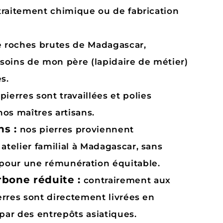
 traitement chimique ou de fabrication
de roches brutes de Madagascar,
 soins de mon père (lapidaire de métier)
es.
 pierres sont travaillées et polies
os maîtres artisans.
ns :
nos pierres proviennent
atelier familial à Madagascar, sans
 pour une rémunération équitable.
bone réduite :
contrairement aux
erres sont directement livrées en
par des entrepôts asiatiques.