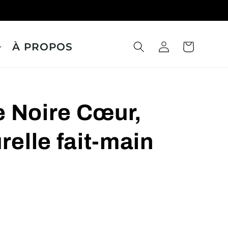
À PROPOS
Panier
Connexion
e Noire Cœur,
relle fait-main