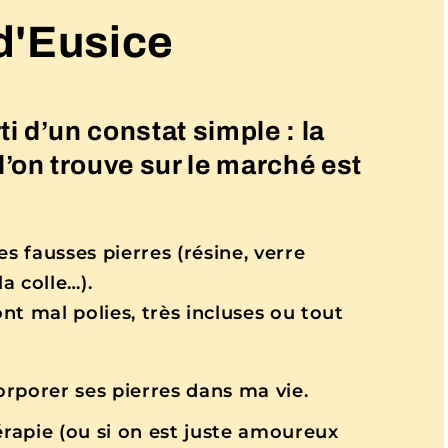
d'Eusice
i d’un constat simple : la
l’on trouve sur le marché est
s fausses pierres (résine, verre
a colle…).
ont mal polies, très incluses ou tout
corporer ses pierres dans ma vie.
érapie (ou si on est juste amoureux