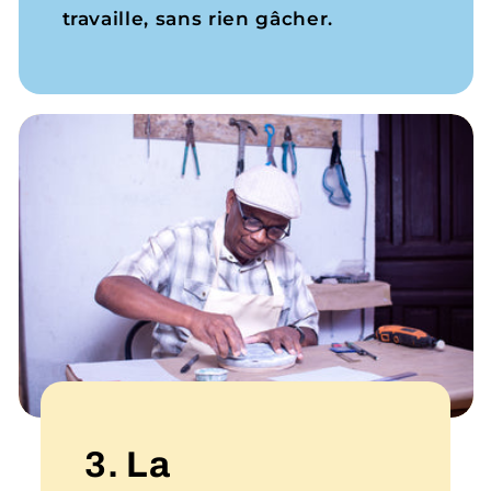
travaille, sans rien gâcher.
3. La