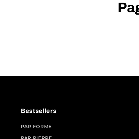
Pag
Bestsellers
PAR FORME
PAR PIERRE