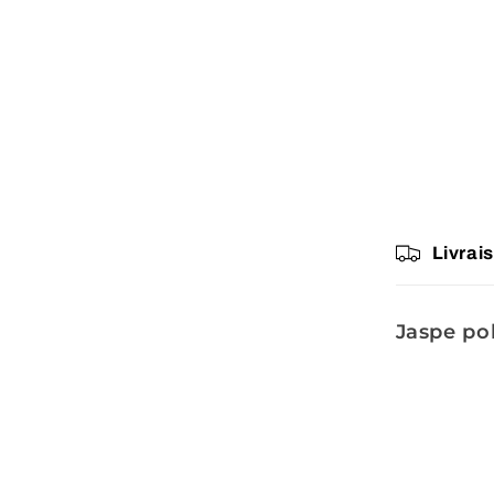
Livrai
Jaspe po