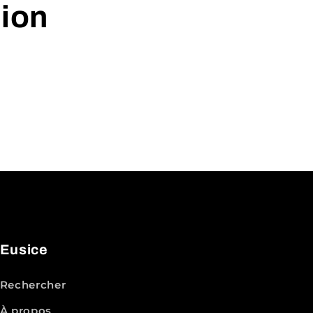
tion
Eusice
Rechercher
À propos