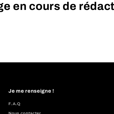
e en cours de rédac
Je me renseigne !
F.A.Q
Nous contacter