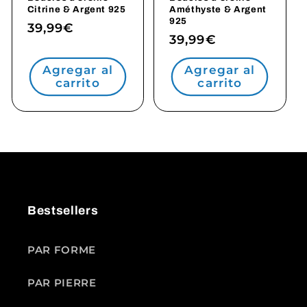
Citrine & Argent 925
Améthyste & Argent
925
Precio
39,99€
Precio
39,99€
habitual
habitual
Agregar al
Agregar al
carrito
carrito
Bestsellers
PAR FORME
PAR PIERRE