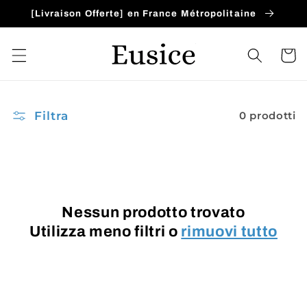
Vai
[Livraison Offerte] en France Métropolitaine
direttamente
ai contenuti
Carrell
Filtra
0 prodotti
Nessun prodotto trovato
Utilizza meno filtri o
rimuovi tutto