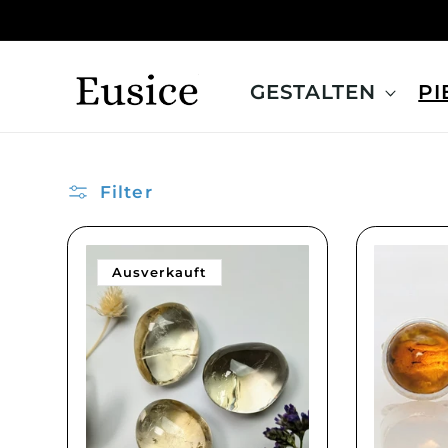
Direkt
zum
Inhalt
GESTALTEN
PI
Filter
Ausverkauft