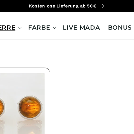
Kostenlose Lieferung ab 50€
ERRE
FARBE
LIVE MADA
BONUS