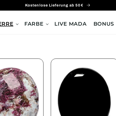
Kostenlose Lieferung ab 50€
ERRE
FARBE
LIVE MADA
BONUS