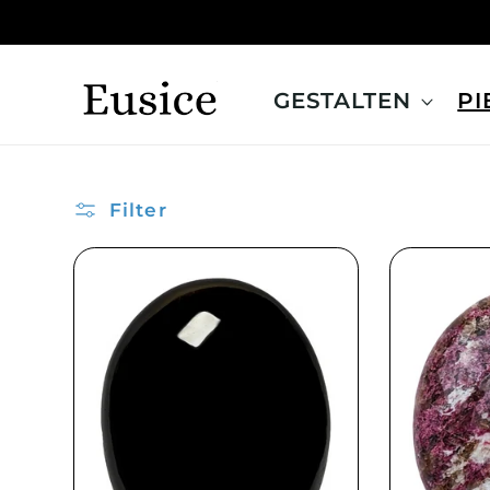
Direkt
zum
Inhalt
GESTALTEN
PI
Filter