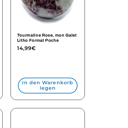
Tourmaline Rose, mon Galet
Litho Format Poche
Normaler
14,99€
Preis
In den Warenkorb
legen