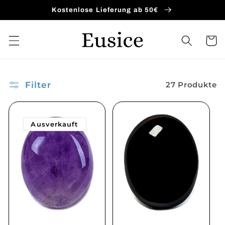
Direkt
Kostenlose Lieferung ab 50€
zum
Inhalt
Warenko
Filter
27 Produkte
Ausverkauft