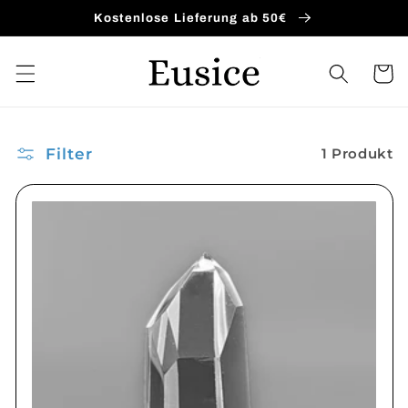
Direkt
Kostenlose Lieferung ab 50€
zum
Inhalt
Warenko
Filter
1 Produkt