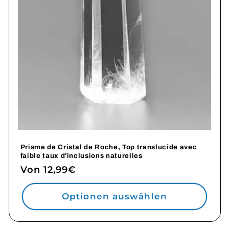
Prisme de Cristal de Roche, Top translucide avec
faible taux d'inclusions naturelles
Normaler
Von 12,99€
Preis
Optionen auswählen