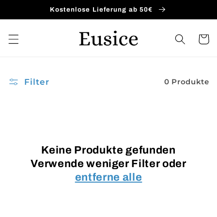
Direkt
Kostenlose Lieferung ab 50€
zum
Inhalt
Warenko
Filter
0 Produkte
Keine Produkte gefunden
Verwende weniger Filter oder
entferne alle